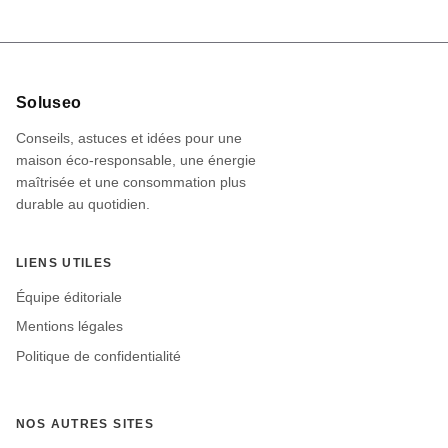
Informations
Soluseo
du
Conseils, astuces et idées pour une
site
maison éco-responsable, une énergie
maîtrisée et une consommation plus
durable au quotidien.
LIENS UTILES
Équipe éditoriale
Mentions légales
Politique de confidentialité
NOS AUTRES SITES