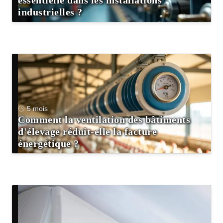
essentielle dans les installations
industrielles ?
5 mois
Comment la ventilation des bâtiments
d'élevage réduit-elle la facture
énergétique ?