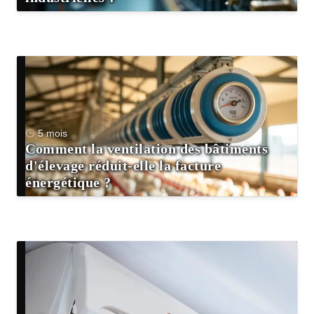
5 mois
Comment la ventilation des bâtiments
d'élevage réduit-elle la facture
énergétique ?