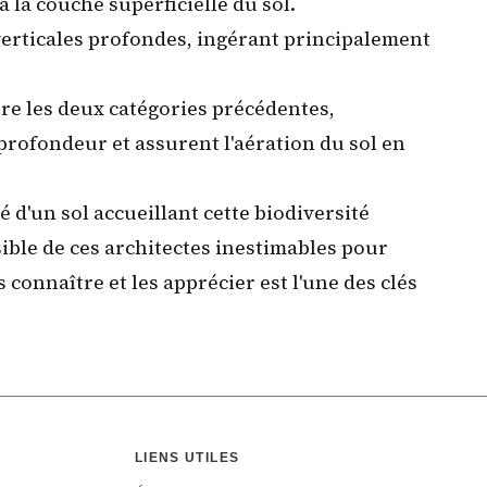
 la couche superficielle du sol.
verticales profondes, ingérant principalement
tre les deux catégories précédentes,
n profondeur et assurent l'aération du sol en
té d'un sol accueillant
cette biodiversité
isible de ces architectes inestimables pour
connaître et les apprécier est l'une des clés
LIENS UTILES