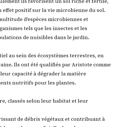
ulement ils favorisent un sol riche et fertile,
n effet positif sur la vie microbienne du sol.
 multitude d'espèces microbiennes et
ganismes tels que les insectes et les
pulations de nuisibles dans le jardin.
tiel au sein des écosystèmes terrestres,
en
raine. Ils ont été qualifiés par Aristote comme
e leur capacité à dégrader la matière
nts nutritifs pour les plantes.
re, classés selon leur habitat et leur
rissant de débris végétaux et contribuant à