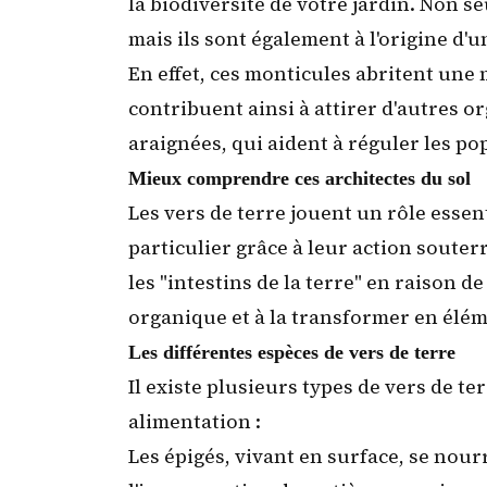
la
biodiversité de votre jardin
. Non se
mais ils sont également à l'origine d'u
En effet, ces monticules abritent une
contribuent ainsi à attirer d'autres or
araignées, qui aident à réguler les po
Mieux comprendre ces architectes du sol
Les vers de terre jouent un rôle essen
particulier grâce à leur action souter
les "intestins de la terre" en raison d
organique et à la transformer en éléme
Les différentes espèces de vers de terre
Il existe plusieurs types de vers de ter
alimentation :
Les épigés, vivant en surface, se nour