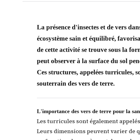
La présence d'insectes et de vers dan
écosystème sain et équilibré, favorisa
de cette activité se trouve sous la fo
peut observer à la surface du sol pend
Ces structures, appelées turricules, so
souterrain des vers de terre.
L'importance des vers de terre pour la san
Les turricules sont également appelés
Leurs dimensions peuvent varier de q