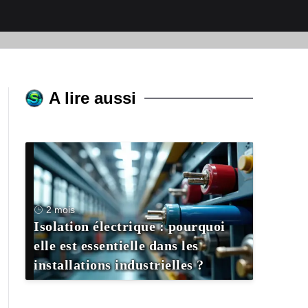
A lire aussi
2 mois
Isolation électrique : pourquoi
elle est essentielle dans les
installations industrielles ?