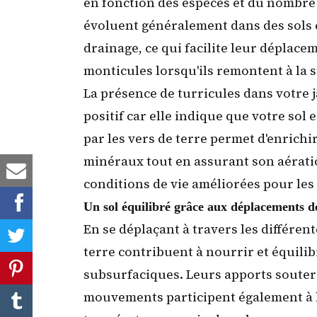
en fonction des espèces et du nombre 
évoluent généralement dans des sols 
drainage, ce qui facilite leur déplace
monticules lorsqu'ils remontent à la 
La présence de turricules dans votre 
positif car elle indique que
votre sol 
par les vers de terre permet d'enrichi
minéraux tout en assurant son aérati
conditions de vie améliorées pour les 
Un sol équilibré grâce aux déplacements d
En se déplaçant à travers les différen
terre contribuent à nourrir et
équilib
subsurfaciques. Leurs apports souter
mouvements participent également à 