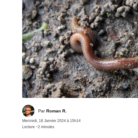
Roman R.
Par
Roman R.
Mercredi, 18 Janvier 2024 à 15h14
Lecture ~2 minutes