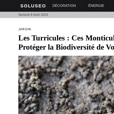
SOLUSEO
DÉCORATION
ÉNERGIE
Samedi 8 Août 2026
JARDIN
Les Turricules : Ces Monticu
Protéger la Biodiversité de V