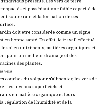
d'individus présents. Les vers de terre
compactés et possédant une faible capacité de
ment souterrain et la formation de ces
surface.
jardin doit être considérée comme un signe
est en bonne santé
. En effet, le travail effectué
r le sol en nutriments, matières organiques et
on, pour un meilleur drainage et des
racines des plantes.
es vers
tes couches du sol pour s'alimenter, les vers de
rer
les niveaux superficiels et
rains en matière organique et leurs
la
régulation de l'humidité
et de la