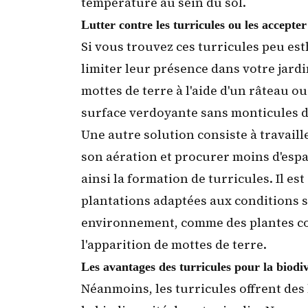
température au sein du sol.
Lutter contre les turricules ou les accepter 
Si vous trouvez ces turricules peu est
limiter leur présence dans votre jardi
mottes de terre à l'aide d'un râteau o
surface verdoyante sans monticules d
Une autre solution consiste à travaille
son aération et procurer moins d'espa
ainsi la formation de turricules. Il 
plantations adaptées
aux conditions s
environnement, comme des plantes cou
l'apparition de mottes de terre.
Les avantages des turricules pour la biodiv
Néanmoins, les turricules offrent des