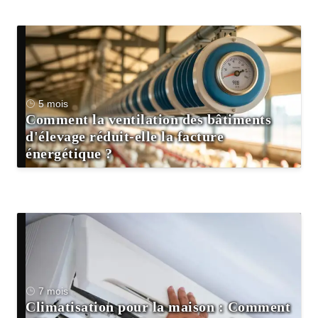
5 mois
Comment la ventilation des bâtiments
d'élevage réduit-elle la facture
énergétique ?
7 mois
Climatisation pour la maison : Comment