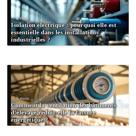
2 mois
Isolation électrique : pourquoi elle est
essentielle dans les installations
industrielles ?
5 mois
Comment la ventilation des bâtiments
d'élevage réduit-elle la facture
énergétique ?