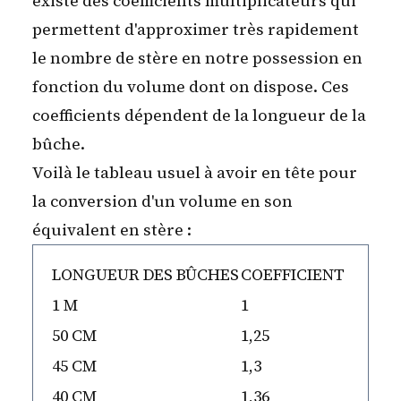
existe des coefficients multiplicateurs qui
permettent d'approximer très rapidement
le nombre de stère en notre possession en
fonction du volume dont on dispose. Ces
coefficients dépendent de la longueur de la
bûche.
Voilà le tableau usuel à avoir en tête pour
la conversion d'un volume en son
équivalent en stère :
LONGUEUR DES BÛCHES
COEFFICIENT
1 M
1
50 CM
1,25
45 CM
1,3
40 CM
1,36