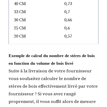
40 CM
0,73
33 CM
0,7
30 CM
0,66
25 CM
0,6
20 CM
0,57
Exemple de calcul du nombre de stères de bois
en fonction du volume de bois livré
Suite à la livraison de votre fournisseur
vous souhaitez calculer le nombre de
stères de bois effectivement livré par votre
fournisseur ? Si vous avez rangé
proprement, il vous suffit alors de mesure