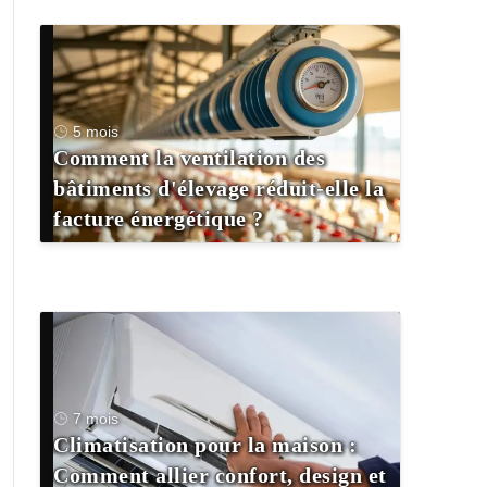
5 mois
Comment la ventilation des
bâtiments d'élevage réduit-elle la
facture énergétique ?
7 mois
Climatisation pour la maison :
Comment allier confort, design et