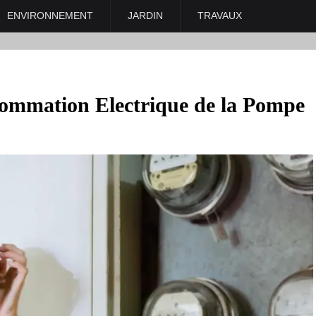
ENVIRONNEMENT
JARDIN
TRAVAUX
sommation Electrique de la Pompe