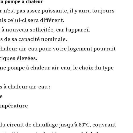
la pompe à chaleur
 n'est pas assez puissante, il y aura toujours
 celui-ci sera différent.
à nouveau sollicitée, car l'appareil
 de sa capacité nominale.
chaleur air-eau pour votre logement pourrait
iques élevées.
ne pompe à chaleur air-eau, le choix du type
s à chaleur air-eau :
e
empérature
u du circuit de chauffage jusqu'à 80°C, couvrant