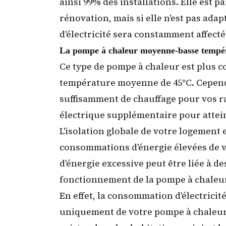
ainsi 99% des installations. Elle est 
rénovation, mais si elle n'est pas ad
d'électricité sera constamment affecté
La pompe à chaleur moyenne-basse tempé
Ce type de pompe à chaleur est plus c
température moyenne de 45°C. Cependa
suffisamment de chauffage pour vos rad
électrique supplémentaire pour attei
L'isolation globale de votre logement 
consommations d'énergie élevées de v
d'énergie excessive peut être liée à 
fonctionnement de la pompe à chaleur
En effet, la consommation d'électrici
uniquement de votre pompe à chaleu