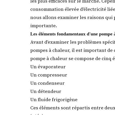
les plus efficaces sur le marché. Cep
consommation élevée d'électricité liée
nous allons examiner les raisons qui
importante.
Les éléments fondamentaux d'une pompe à
Avant d'examiner les problèmes spécif
pompes à chaleur, il est important d
pompe à chaleur se compose de cinq é
Un évaporateur
Un compresseur
Un condenseur
Un détendeur
Un fluide frigorigène
Ces éléments sont répartis entre deux 