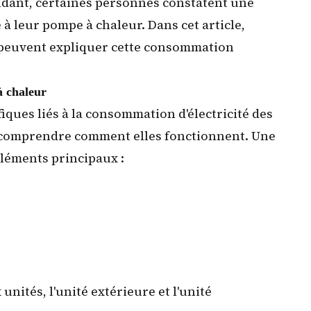
endant, certaines personnes constatent une
 à leur pompe à chaleur. Dans cet article,
 peuvent expliquer cette consommation
 chaleur
iques liés à la consommation d'électricité des
e comprendre comment elles fonctionnent. Une
léments principaux :
unités, l'unité extérieure et l'unité