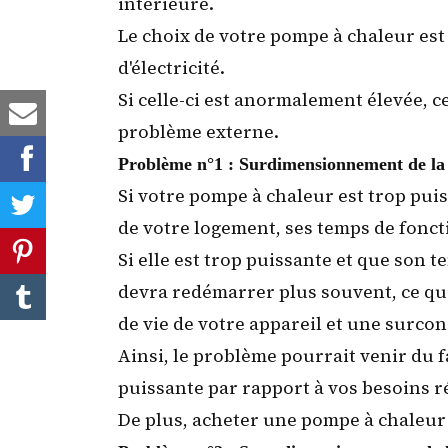
intérieure.
Le choix de votre pompe à chaleur es
d'électricité.
Si celle-ci est anormalement élevée, ce
problème externe.
Problème n°1 : Surdimensionnement de la
Si votre pompe à chaleur est trop pui
de votre logement, ses temps de fonc
Si elle est trop puissante et que son 
devra redémarrer plus souvent, ce qu
de vie de votre appareil et une surcon
Ainsi, le problème pourrait venir du f
puissante par rapport à vos besoins r
De plus, acheter une pompe à chaleur