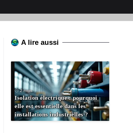
A lire aussi
2 mois
Isolation électrique : pourquoi
elle est essentielle dans les
installations industrielles ?