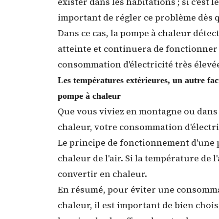
exister dans les habitations ; si c'est
important de régler ce problème dès q
Dans ce cas, la pompe à chaleur détec
atteinte et continuera de fonctionner
consommation d'électricité très élevé
Les températures extérieures, un autre fac
pompe à chaleur
Que vous viviez en montagne ou dans 
chaleur, votre consommation d'électric
Le principe de fonctionnement d'une p
chaleur de l'air. Si la température de l'a
convertir en chaleur.
En résumé, pour éviter une consommati
chaleur, il est important de bien choi