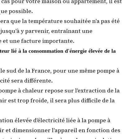
 le cas pour votre maison ou appartement, il est
ue possible.
tera que la température souhaitée n'a pas été
 jusqu'à y parvenir, entraînant une
e et une facture importante.
teur lié à la consommation d'énergie élevée de la
le sud de la France, pour une même pompe à
ité sera différente.
ompe à chaleur repose sur l'extraction de la
ir est trop froide, il sera plus difficile de la
on élevée d'électricité liée à la pompe à
sir et dimensionner l'appareil en fonction des