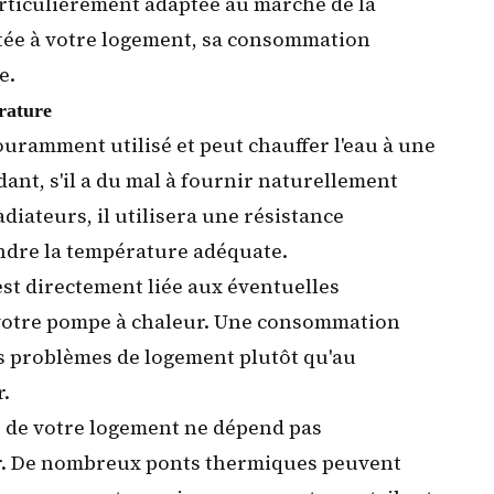
particulièrement adaptée au marché de la
aptée à votre logement, sa consommation
e.
rature
ouramment utilisé et peut chauffer l'eau à une
nt, s'il a du mal à fournir naturellement
iateurs, il utilisera une résistance
ndre la température adéquate.
est directement liée aux éventuelles
otre pompe à chaleur.
Une consommation
des problèmes de logement plutôt qu'au
.
té de votre logement ne dépend pas
r. De nombreux ponts thermiques peuvent