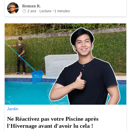
Roman R.
Roman R.
2 ans
· Lecture ~1 minutes
Jardin
Ne Réactivez pas votre Piscine après
l'Hivernage avant d'avoir lu cela !