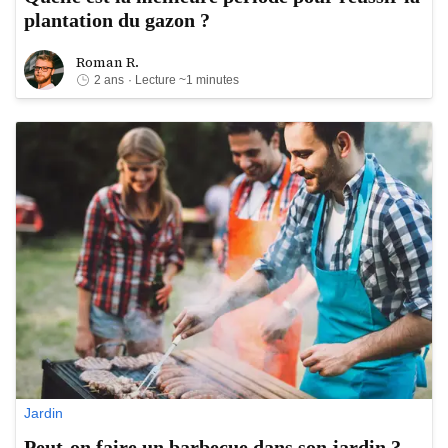
plantation du gazon ?
Roman R.
Roman R.
2 ans
· Lecture ~1 minutes
Jardin
Peut-on faire un barbecue dans son jardin ?