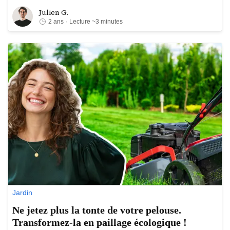
Julien G.
Julien G.
2 ans
· Lecture ~3 minutes
Jardin
Ne jetez plus la tonte de votre pelouse.
Transformez-la en paillage écologique !