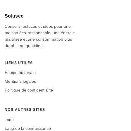
Informations
Soluseo
du
Conseils, astuces et idées pour une
site
maison éco-responsable, une énergie
maîtrisée et une consommation plus
durable au quotidien.
LIENS UTILES
Équipe éditoriale
Mentions légales
Politique de confidentialité
NOS AUTRES SITES
lmde
Labo de la connaissance