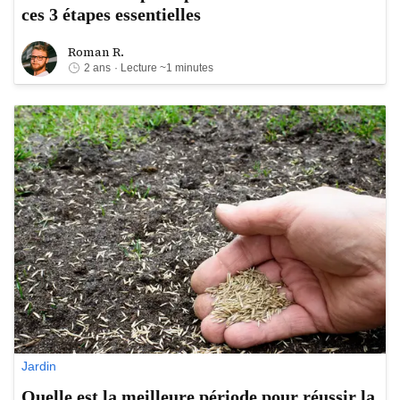
ces 3 étapes essentielles
Roman R.
Roman R.
2 ans
· Lecture ~1 minutes
Jardin
Quelle est la meilleure période pour réussir la