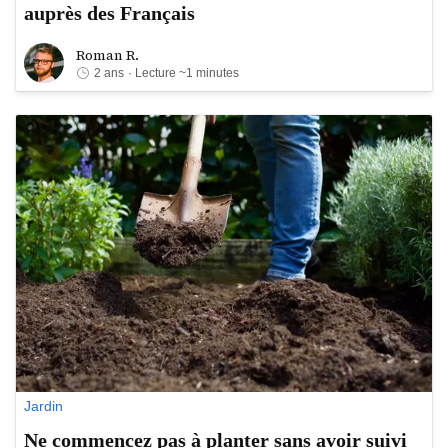
auprès des Français
Roman R.
Roman R.
2 ans
· Lecture ~1 minutes
Jardin
Ne commencez pas à planter sans avoir suivi